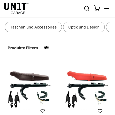
SITZBÄNKE
Taschen und Accessoires
Optik und Design
E
Produkte Filtern